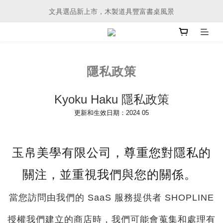
文具選品新上市，木製道具豐富書桌風景
文具選品新上市，木製道具豐富書桌風景
會員購物滿 3000元、即可享有免運服務
文具選品新上市，木製道具豐富書桌風景
隱私政策
Kyoku Haku 隱私政策
更新和生效日期：2024 05
玉帛美學有限公司
，尊重您對隱私的
關注，並重視我們與您的關係。 
當您訪問由我們的 SaaS 服務提供者 SHOPLINE
授權我們建立的商店時，我們可能會蒐集和處理有