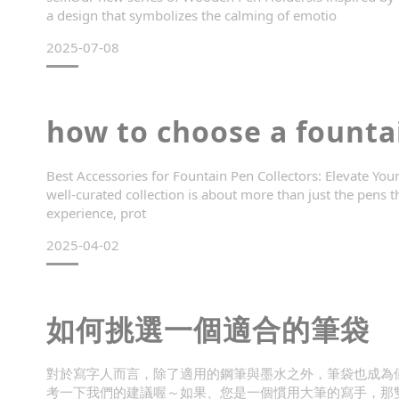
a design that symbolizes the calming of emotio
2025-07-08
how to choose a fountai
Best Accessories for Fountain Pen Collectors: Elevate You
well-curated collection is about more than just the pens 
experience, prot
2025-04-02
如何挑選一個適合的筆袋
對於寫字人而言，除了適用的鋼筆與墨水之外，筆袋也成為
考一下我們的建議喔～如果、您是一個慣用大筆的寫手，那雙