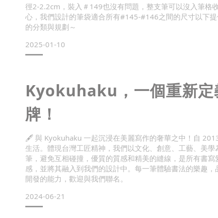
徑2-2.2cm，裝入＃149也沒有問題，整支筆可以沒入
心，我們設計的筆袋適合所有#145-#146之間的尺寸以
的分類與規劃～
2025-01-10
Kyokuhaku，一個重
牌！
🖋️ 與 Kyokuhaku 一起沉浸在美麗寫作的奢華之中！自 
生活。體現台灣工匠精神，我們以文化、創意、工藝、美學
筆，避免互相碰撞，優質的質感和精美的縫線，是所有書寫
感，並將其融入到我們的設計中。每一筆體驗書法的樂趣，
開發的能力，歡迎與我們聯名。
2024-06-21