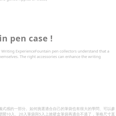
n pen case !
r Writing ExperienceFountain pen collectors understand that a
themselves. The right accessories can enhance the writing
儀式感的一部分。如何挑選適合自己的筆袋也有很大的學問、可以參
開10入、20入筆袋與5入上掀硬盒筆袋再適合不過了，筆格尺寸直