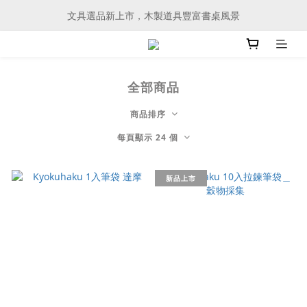
文具選品新上市，木製道具豐富書桌風景
文具選品新上市，木製道具豐富書桌風景
會員購物滿 3000元、即可享有免運服務
文具選品新上市，木製道具豐富書桌風景
全部商品
商品排序
每頁顯示 24 個
新品上市