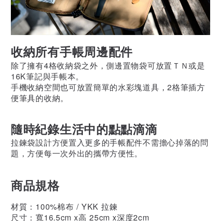
收納所有手帳周邊配件
除了擁有4格收納袋之外，側邊置物袋可放置ＴＮ或是
16K筆記與手帳本。
手機收納空間也可放置簡單的水彩塊道具，2格筆插方
便筆具的收納。
隨時紀錄生活中的點點滴滴
拉鍊袋設計方便置入更多的手帳配件不需擔心掉落的問
題，方便每一次外出的攜帶方便性。
商品規格
材質：
100%棉布 / YKK 拉鍊
尺寸：寬16.5cm x高 25cm x深度2cm