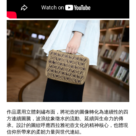
作品選用立體刺繡布面，將祀壺的圖像轉化為連續性的四
方連續圖騰，波浪紋象徵水的流動、延續與生命力的傳
承。設計的圖紋呼應西拉雅祀壺文化的精神核心，也體現
信仰所帶來的柔韌力量與世代連結。