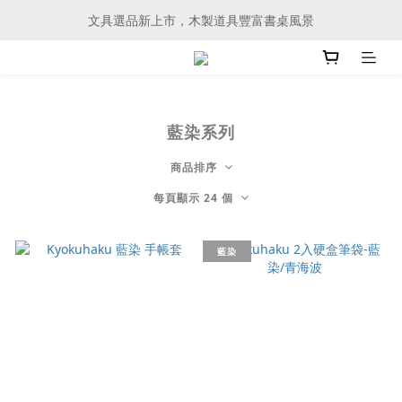
文具選品新上市，木製道具豐富書桌風景
文具選品新上市，木製道具豐富書桌風景
會員購物滿 3000元、即可享有免運服務
文具選品新上市，木製道具豐富書桌風景
藍染系列
商品排序
每頁顯示 24 個
藍染