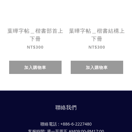
葉曄字帖＿楷書部首上
葉曄字帖＿楷書結構上
下冊
下冊
NT$300
NT$300
加入購物車
加入購物車
聯絡我們
聯絡電話 : +886-6-2227480
客服時間: 週一至周五 AM09:00-PM17:00